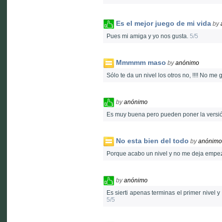
Es el mejor juego de mi vida
by
Pues mi amiga y yo nos gusta.
5/5
Mmmmm maso
by
anónimo
Sólo te da un nivel los otros no, !!!! No m
by
anónimo
Es muy buena pero pueden poner la versió
No esta bien del todo
by
anónimo
Porque acabo un nivel y no me deja empez
by
anónimo
Es sierti apenas terminas el primer nivel 
5/5