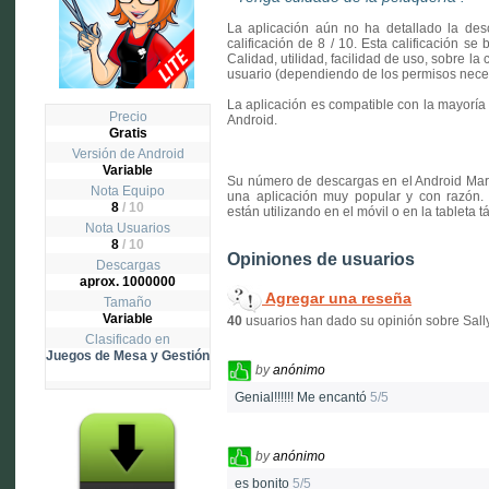
La aplicación aún no ha detallado la desc
calificación de 8 / 10. Esta calificación se 
Calidad, utilidad, facilidad de uso, sobre la
usuario (dependiendo de los permisos neces
La aplicación es compatible con la mayoría 
Precio
Android.
Gratis
Versión de Android
Variable
Su número de descargas en el Android Mar
Nota Equipo
una aplicación muy popular y con razón.
8
/ 10
están utilizando en el móvil o en la tableta tác
Nota Usuarios
8
/
10
Opiniones de usuarios
Descargas
aprox. 1000000
Agregar una reseña
Tamaño
Variable
40
usuarios han dado su opinión sobre Sally
Clasificado en
Juegos de Mesa y Gestión
by
anónimo
Genial!!!!!! Me encantó
5/5
by
anónimo
es bonito
5/5