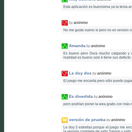
Esta aplicación es buenisima ya la tenia a
by
anónimo
No me gusta vueno si pero no es version c
Amanda
by
anónimo
Es bueno pero Dura mucho calgando y 
realidad es bueno solo k tiene sus defecto 
Le doy dos
by
anónimo
El juego me encanta pero sólo puedo jugar
Es divertida
by
anónimo
pero podrían poner la wea gratis con más 
versión de prueba
by
anónimo
Le doy 3 estrellas porque el juego me enc
la versión completa de sally Saloon y sally