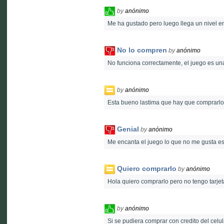
by
anónimo
Me ha gustado pero luego llega un nivel e
No lo compren
by
anónimo
No funciona correctamente, el juego es u
by
anónimo
Esta bueno lastima que hay que comprarlo 
Genial
by
anónimo
Me encanta el juego lo que no me gusta es
Quiero comprarlo
by
anónimo
Hola quiero comprarlo pero no tengo tarje
by
anónimo
Si se pudiera comprar con credito del cel