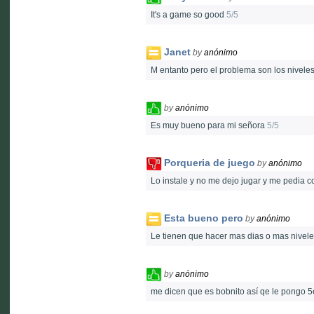
It's a game so good
5/5
Janet
by
anónimo
M entanto pero el problema son los niveles
by
anónimo
Es muy bueno para mi señora
5/5
Porqueria de juego
by
anónimo
Lo instale y no me dejo jugar y me pedia c
Esta bueno pero
by
anónimo
Le tienen que hacer mas dias o mas nivel
by
anónimo
me dicen que es bobnito así qe le pongo 5